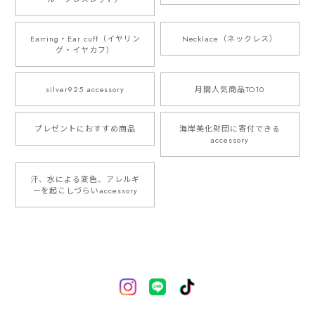
Earring・Ear cuff（イヤリン
Necklace（ネックレス）
グ・イヤカフ）
silver925 accessory
月間人気商品TO10
プレゼントにおすすめ商品
海岸美化財団に寄付できる
accessory
汗、水による変色、アレルギ
ーを起こしづらいaccessory