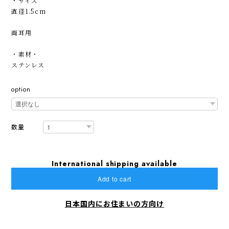
・サイズ
直径1.5cm
両耳用
・素材・
ステンレス
option
数量
International shipping available
Add to cart
日本国内にお住まいの方向け