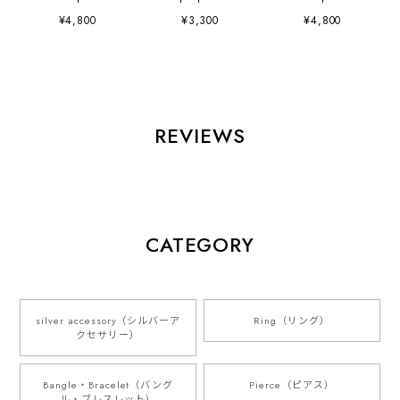
¥4,800
¥3,300
¥4,800
REVIEWS
CATEGORY
silver accessory（シルバーア
Ring（リング）
クセサリー）
Bangle・Bracelet（バング
Pierce（ピアス）
ル・ブレスレット）