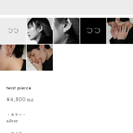
twist pierce
¥4,800
税込
・カラー・
silver