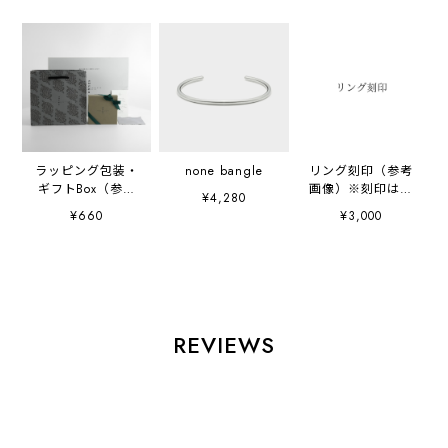
ラッピング包装・
none bangle
リング刻印（参考
ギフトBox（参考
画像）※刻印は商
¥4,280
画像）
品ページのオプシ
¥660
¥3,000
ョンよりご購入く
ださい。
REVIEWS