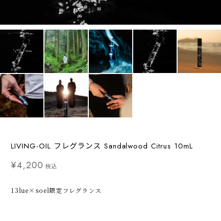
LIVING-OIL フレグランス Sandalwood Citrus 10mL
¥4,200
税込
13lue×soel限定フレグランス