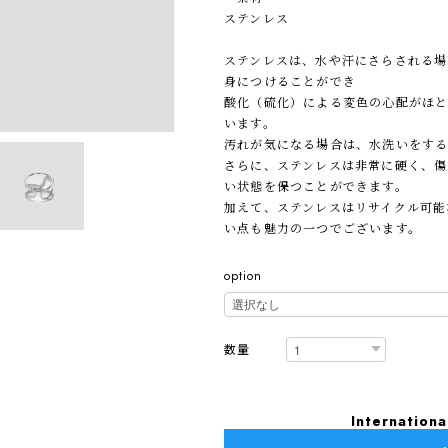
ステンレス
ステンレスは、水や汗にさらされる場
身につけることができ
酸化（硫化）による変色の心配がほ
います。
汚れが気になる場合は、水洗いをする
さらに、ステンレスは非常に硬く、傷
い状態を保つことができます。
加えて、ステンレスはリサイクル可能
い点も魅力の一つでございます。
option
数量
Internationa