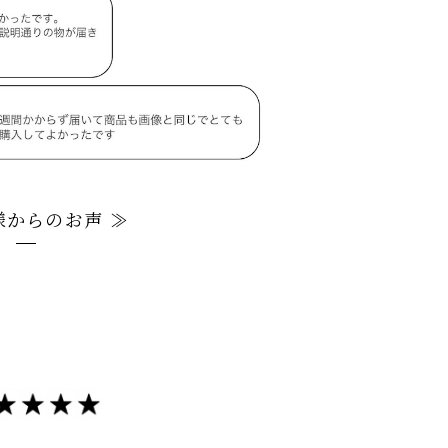
様からのお声 ≫