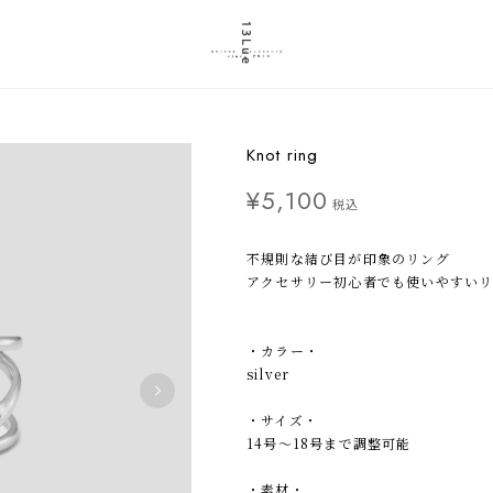
Knot ring
¥5,100
税込
不規則な結び目が印象のリング
アクセサリー初心者でも使いやすい
・カラー・
silver
・サイズ・
14号〜18号まで調整可能
・素材・