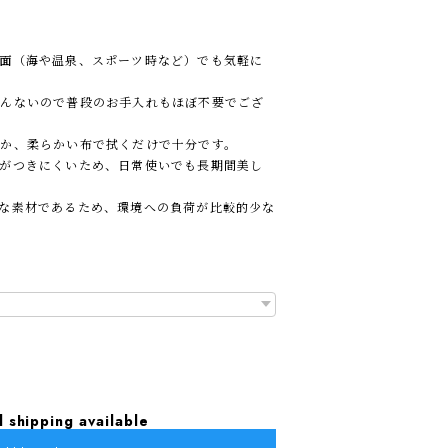
面（海や温泉、スポーツ時など）でも気軽に
とんないので普段のお手入れもほぼ不要でござ
か、柔らかい布で拭くだけで十分です。
がつきにくいため、日常使いでも長期間美し
な素材であるため、環境への負荷が比較的少な
l shipping available