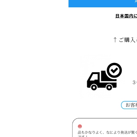
A
日本国内
↑ご購入