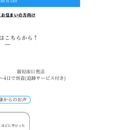
dd to cart
にお住まいの方向け
はこちらから↑