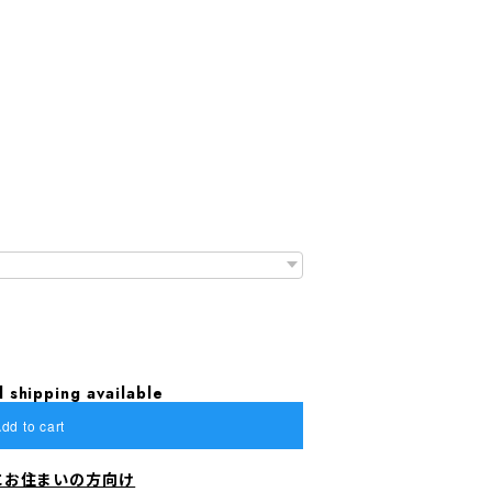
l shipping available
dd to cart
にお住まいの方向け