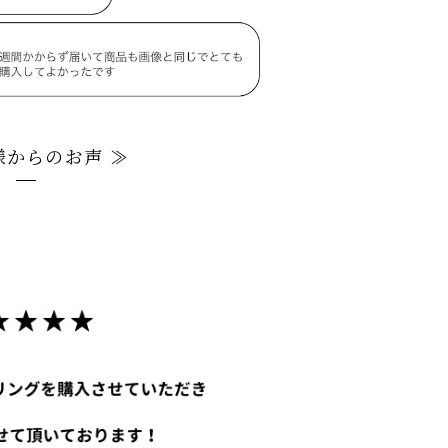
様からのお声 ≫