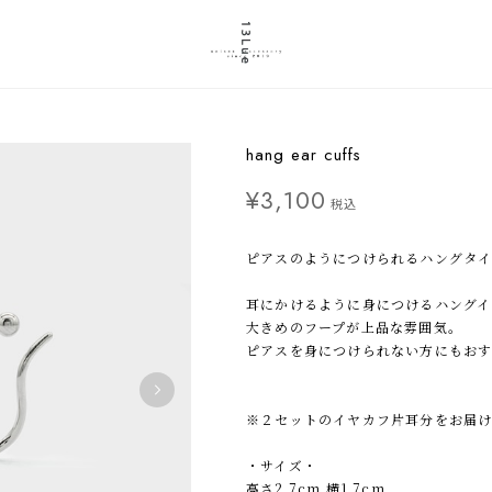
hang ear cuffs
¥3,100
税込
ピアスのようにつけられるハングタイ
耳にかけるように身につけるハングイ
大きめのフープが上品な雰囲気。
ピアスを身につけられない方にもおす
※２セットのイヤカフ片耳分をお届け
・サイズ・
高さ2.7cm 横1.7cm