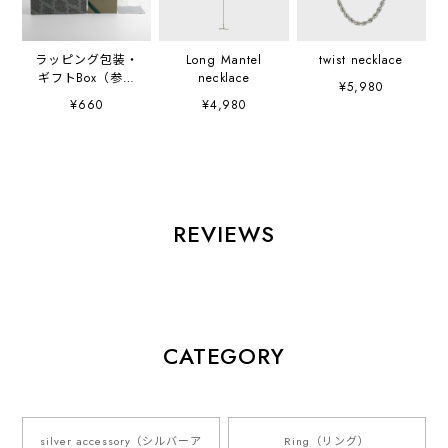
ラッピング包装・
Long Mantel
twist necklace
ギフトBox（参考
necklace
¥5,980
画像）
¥660
¥4,980
REVIEWS
CATEGORY
silver accessory（シルバーア
Ring（リング）