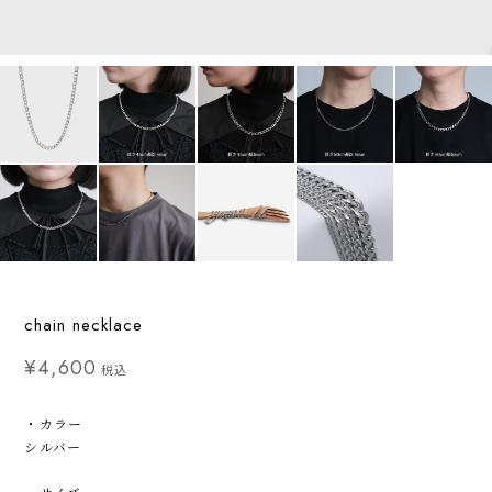
chain necklace
¥4,600
税込
・カラー
シルバー