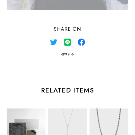
SHARE ON
通報する
RELATED ITEMS