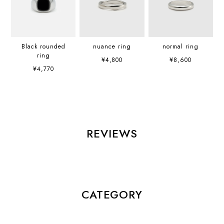
Black rounded
nuance ring
normal ring
ring
¥4,800
¥8,600
¥4,770
REVIEWS
CATEGORY