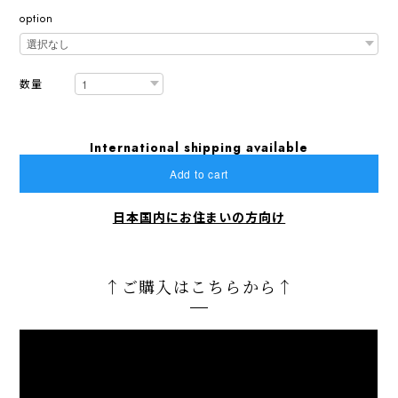
option
数量
International shipping available
Add to cart
日本国内にお住まいの方向け
↑ご購入はこちらから↑