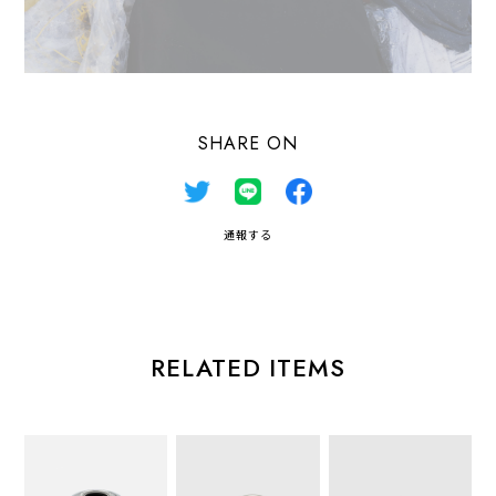
SHARE ON
通報する
RELATED ITEMS