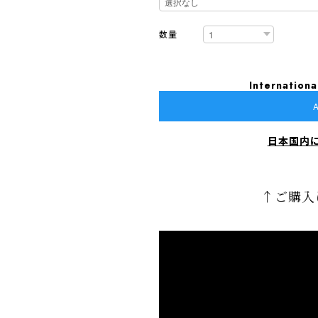
数量
Internationa
A
日本国内
↑ご購入