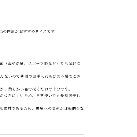
cmの内周がおすすめサイズです
面（海や温泉、スポーツ時など）でも気軽に
とんないので普段のお手入れもほぼ不要でござ
か、柔らかい布で拭くだけで十分です。
がつきにくいため、日常使いでも長期間美し
な素材であるため、環境への負荷が比較的少な