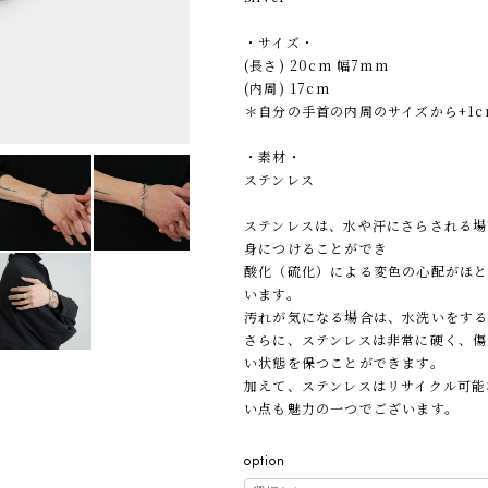
・サイズ・
(長さ) 20cm 幅7mm
(内周) 17cm
＊自分の手首の内周のサイズから+1
・素材・
ステンレス
ステンレスは、水や汗にさらされる場
身につけることができ
酸化（硫化）による変色の心配がほ
います。
汚れが気になる場合は、水洗いをする
さらに、ステンレスは非常に硬く、傷
い状態を保つことができます。
加えて、ステンレスはリサイクル可能
い点も魅力の一つでございます。
option