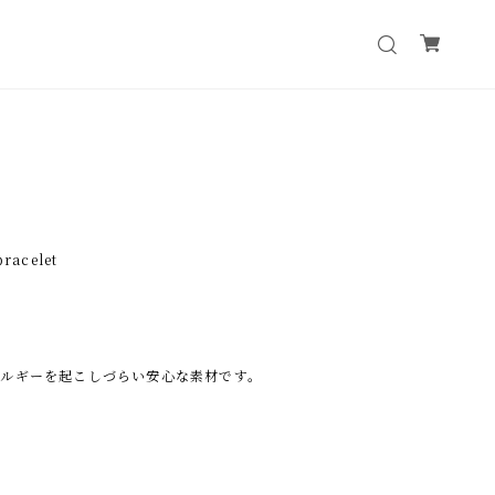
acelet
ルギーを起こしづらい安心な素材です。