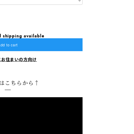
l shipping available
dd to cart
にお住まいの方向け
はこちらから↑