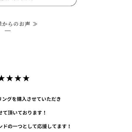
様からのお声 ≫