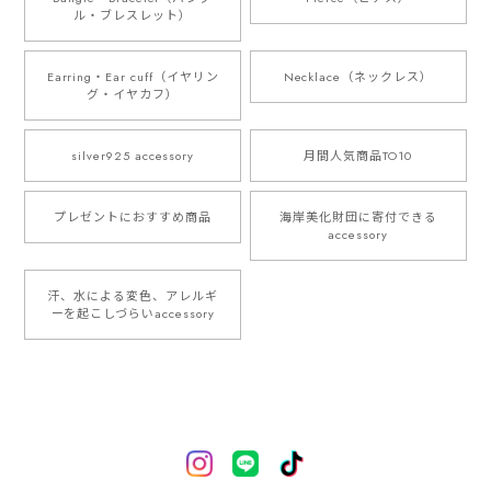
ル・ブレスレット）
Earring・Ear cuff（イヤリン
Necklace（ネックレス）
グ・イヤカフ）
silver925 accessory
月間人気商品TO10
プレゼントにおすすめ商品
海岸美化財団に寄付できる
accessory
汗、水による変色、アレルギ
ーを起こしづらいaccessory