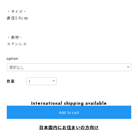
・サイズ・
直径1.0cm
・素材・
ステンレス
option
数量
International shipping available
Add to cart
日本国内にお住まいの方向け