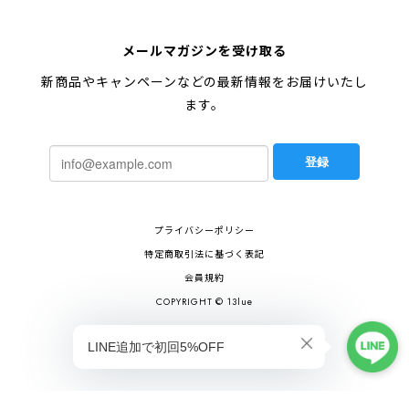
メールマガジンを受け取る
新商品やキャンペーンなどの最新情報をお届けいたし
ます。
登録
プライバシーポリシー
特定商取引法に基づく表記
会員規約
COPYRIGHT © 13lue