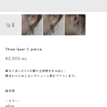
Three layer C pierce
¥5,800
税込
重なり合った3つの層が立体感を生み出し、
顔まわりにほどよいボリューム感をプラスします。
両耳用
・カラー・
silver