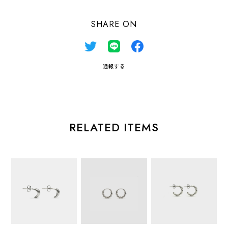
SHARE ON
通報する
RELATED ITEMS