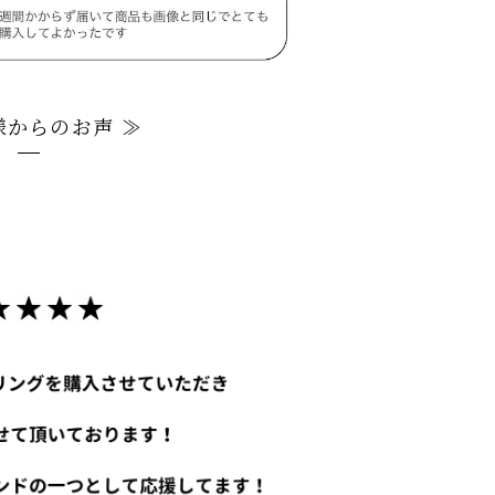
様からのお声 ≫