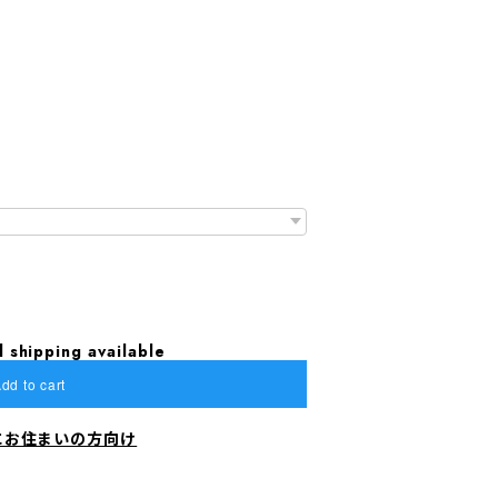
l shipping available
dd to cart
にお住まいの方向け