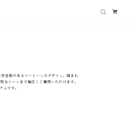
ながらも存在感のあるツートーンのデザイン。顔まわ
特別なシーンまで幅広くご着用いただけます。
テムです。