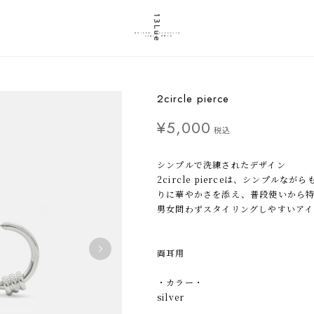
2circle pierce
¥5,000
税込
シンプルで洗練されたデザイン
2circle pierceは、シンプル
りに華やかさを添え、普段使いから
男女問わずスタイリングしやすいアイ
両耳用
・カラー・
silver