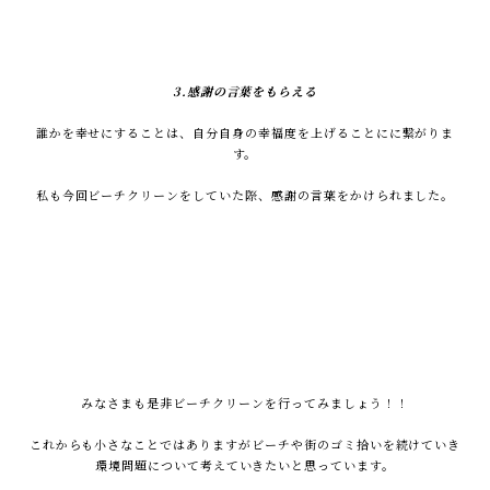
3.感謝の言葉をもらえる
誰かを幸せにすることは、自分自身の幸福度を上げることにに繋がりま
す。
私も今回ビーチクリーンをしていた際、感謝の言葉をかけられました。
みなさまも是非ビーチクリーンを行ってみましょう！！
これからも小さなことではありますがビーチや街のゴミ拾いを続けていき
環境問題について考えていきたいと思っています。