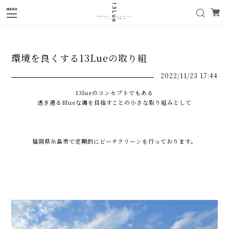
環境を良くする13Lueの取り組
2022/11/23 17:44
13lueのコンセプトでもある
透き通るBlueな海を目指すことの小さな取り組みとして
福岡県糸島市で定期的にビーチクリーンを行っております。